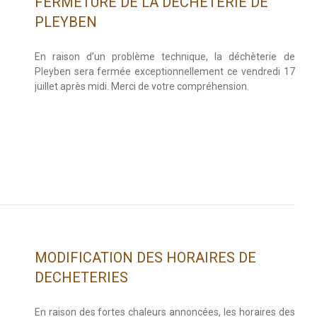
FERMETURE DE LA DECHETERIE DE
PLEYBEN
En raison d’un problème technique, la déchèterie de
Pleyben sera fermée exceptionnellement ce vendredi 17
juillet après midi. Merci de votre compréhension.
MODIFICATION DES HORAIRES DE
DECHETERIES
En raison des fortes chaleurs annoncées, les horaires des