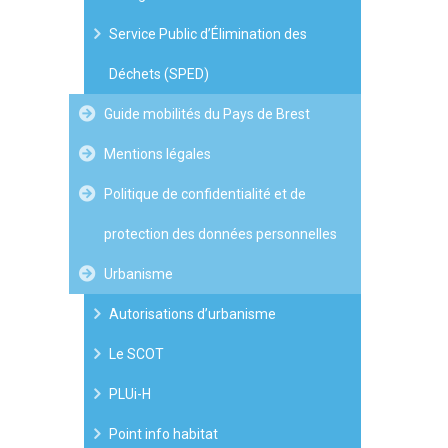
Service Public d’Élimination des
Déchets (SPED)
Guide mobilités du Pays de Brest
Mentions légales
Politique de confidentialité et de
protection des données personnelles
Urbanisme
Autorisations d’urbanisme
Le SCOT
PLUi-H
Point info habitat