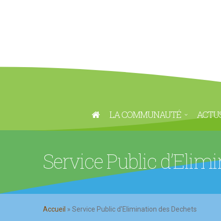
LA COMMUNAUTÉ
ACTU
Service Public d’Elim
Accueil
»
Service Public d'Elimination des Dechets