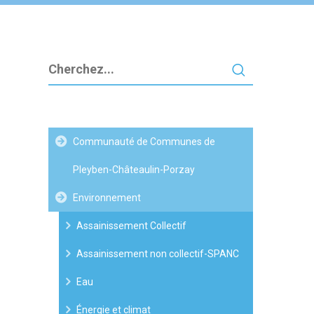
Communauté de Communes de
Pleyben-Châteaulin-Porzay
Environnement
Assainissement Collectif
Assainissement non collectif-SPANC
Eau
Énergie et climat