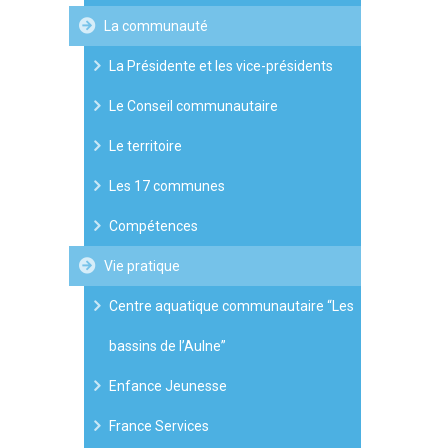
La communauté
La Présidente et les vice-présidents
Le Conseil communautaire
Le territoire
Les 17 communes
Compétences
Vie pratique
Centre aquatique communautaire “Les
bassins de l’Aulne”
Enfance Jeunesse
France Services