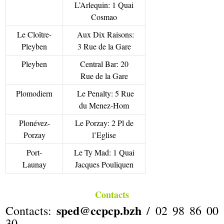
L’Arlequin: 1 Quai
Cosmao
Le Cloître-
Aux Dix Raisons:
Pleyben
3 Rue de la Gare
Pleyben
Central Bar: 20
Rue de la Gare
Plomodiern
Le Penalty: 5 Rue
du Menez-Hom
Plonévez-
Le Porzay: 2 Pl de
Porzay
l’Eglise
Port-
Le Ty Mad: 1 Quai
Launay
Jacques Pouliquen
Contacts
sped@ccpcp.bzh
Contacts:
/ 02 98 86 00
30