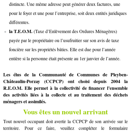
distincte.
Une même adresse peut générer deux factures, une
pour le foyer et une pour l’entreprise, soit deux entités juridiques
différentes.
la T.E.O.M.
(Taxe d’Enlèvement des Ordures Ménagères)
payée par le propriétaire ou l’usufruitier sur son avis de taxe
foncière sur les propriétés bâties. Elle est due pour l’année
entière si la personne était présente au 1er janvier de l’année.
Les élus de la Communauté de Communes de
Pleyben-
Châteaulin-
Porzay
(
CCPCP
)
ont choisi depuis 2004 la
R.E.O.M.
Elle permet à la collectivité de financer l’ensemble
des activités liées à la collecte et au traitement des déchets
ménagers et assimilés.
Vous êtes un nouvel arrivant
Tout nouvel occupant doit avertir la CCPCP de son arrivée sur le
territoire. Pour ce faire, veuillez compléter le formulaire