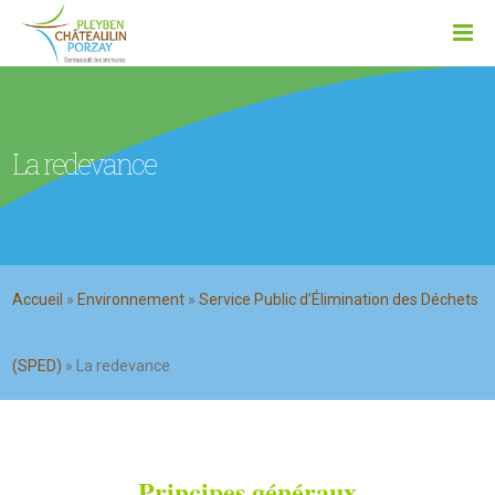
La redevance
Accueil
»
Environnement
»
Service Public d’Élimination des Déchets
(SPED)
»
La redevance
Principes généraux