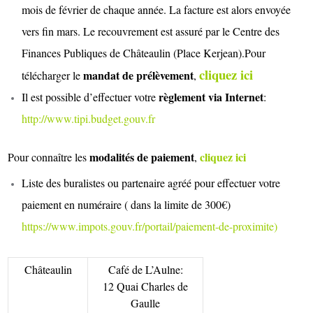
mois de février de chaque année. La facture est alors envoyée
vers fin mars. Le recouvrement est assuré par le Centre des
Finances Publiques de Châteaulin (Place Kerjean).Pour
cliquez ici
mandat de prélèvement
télécharger le
,
règlement via Internet
Il est possible d’effectuer votre
:
http://www.tipi.budget.gouv.fr
modalités de paiement
cliquez ici
Pour connaître les
,
Liste des buralistes ou partenaire agréé pour effectuer votre
paiement en numéraire ( dans la limite de 300€)
https://www.impots.gouv.fr/portail/paiement-de-proximite
)
Châteaulin
Café de L’Aulne:
12 Quai Charles de
Gaulle