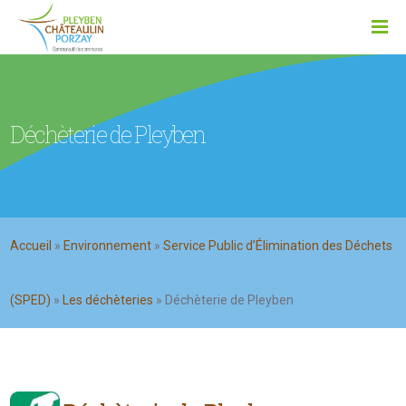
Déchèterie de Pleyben
Accueil
»
Environnement
»
Service Public d’Élimination des Déchets
(SPED)
»
Les déchèteries
»
Déchèterie de Pleyben