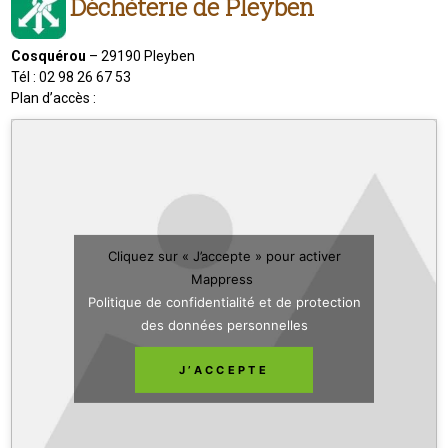
Déchèterie de Pleyben
Cosquérou
– 29190 Pleyben
Tél : 02 98 26 67 53
Plan d’accès :
Cliquez sur « J’accepte » pour activer
Mappress
Politique de confidentialité et de protection
des données personnelles
J’ACCEPTE