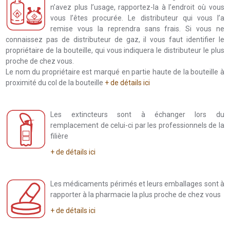
n’avez plus l’usage, rapportez-la à l’endroit où vous
vous l’êtes procurée. Le distributeur qui vous l’a
remise vous la reprendra sans frais. Si vous ne
connaissez pas de distributeur de gaz, il vous faut identifier le
propriétaire de la bouteille, qui vous indiquera le distributeur le plus
proche de chez vous.
Le nom du propriétaire est marqué en partie haute de la bouteille à
proximité du col de la bouteille
+ de détails ici
Les extincteurs sont à échanger lors du
remplacement de celui-ci par les professionnels de la
filière
+ de détails ici
Les médicaments périmés et leurs emballages sont à
rapporter à la pharmacie la plus proche de chez vous
+ de détails ici