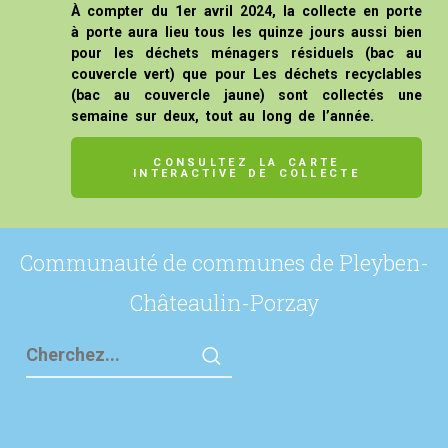
À compter du 1er avril 2024, la collecte en porte
à porte aura lieu tous les quinze jours aussi bien
pour les déchets ménagers résiduels (bac au
couvercle vert) que pour Les déchets recyclables
(bac au couvercle jaune) sont collectés une
semaine sur deux, tout au long de l’année.
CONSULTEZ LA CARTE
INTERACTIVE DE COLLECTE
Communauté de communes de Pleyben-
Châteaulin-Porzay