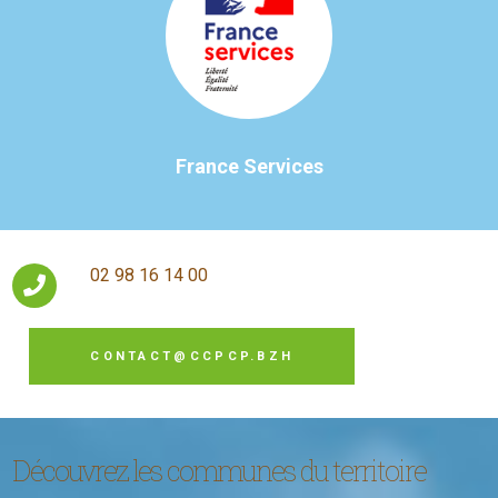
France Services
02 98 16 14 00
CONTACT@CCPCP.BZH
Découvrez les communes du territoire