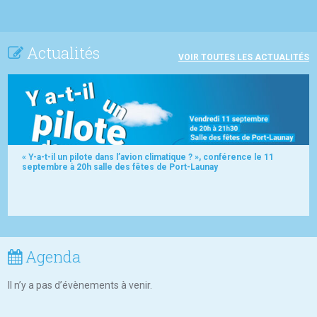
Actualités
VOIR TOUTES LES ACTUALITÉS
« Y-a-t-il un pilote dans l’avion climatique ? », conférence le 11
septembre à 20h salle des fêtes de Port-Launay
Agenda
Il n’y a pas d’évènements à venir.