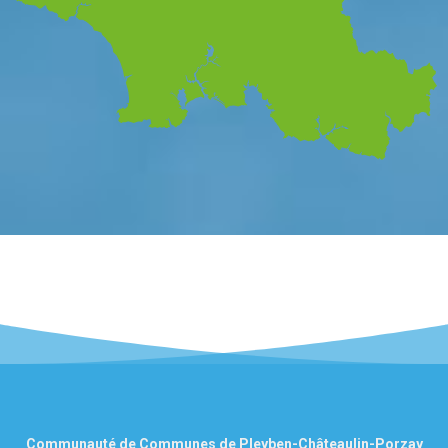
Communauté de Communes de Pleyben-Châteaulin-Porzay