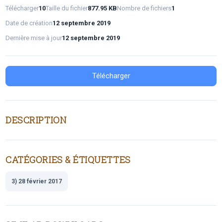
Télécharger
10
Taille du fichier
877.95 KB
Nombre de fichiers
1
Date de création
12 septembre 2019
Dernière mise à jour
12 septembre 2019
Télécharger
DESCRIPTION
CATÉGORIES & ÉTIQUETTES
3) 28 février 2017