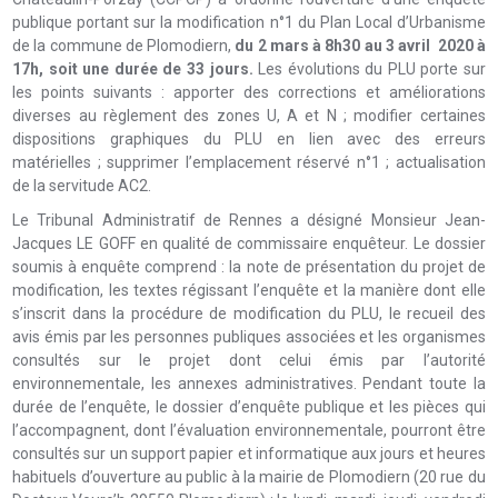
publique portant sur la modification n°1 du Plan Local d’Urbanisme
de la commune de Plomodiern,
d
u 2 mars à 8h30 au 3 avril 2020 à
17h
, soit une durée de 33 jours.
Les évolutions du PLU porte sur
les points suivants : apporter des corrections et améliorations
diverses au règlement des zones U, A et N ; modifier certaines
dispositions graphiques du PLU en lien avec des erreurs
matérielles ; supprimer l’emplacement réservé n°1 ; actualisation
de la servitude AC2.
Le Tribunal Administratif de Rennes a désigné Monsieur Jean-
Jacques LE GOFF en qualité de commissaire enquêteur. Le dossier
soumis à enquête comprend : la note de présentation du projet de
modification, les textes régissant l’enquête et la manière dont elle
s’inscrit dans la procédure de modification du PLU, le recueil des
avis émis par les personnes publiques associées et les organismes
consultés sur le projet dont celui émis par l’autorité
environnementale, les annexes administratives. Pendant toute la
durée de l’enquête, le dossier d’enquête publique et les pièces qui
l’accompagnent, dont l’évaluation environnementale, pourront être
consultés sur un support papier et informatique aux jours et heures
habituels d’ouverture au public à la mairie de Plomodiern (20 rue du