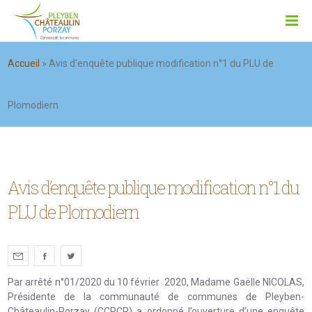
Accueil
»
Avis d’enquête publique modification n°1 du PLU de
Plomodiern
Avis d’enquête publique modification n°1 du
PLU de Plomodiern
Par arrêté n°01/2020 du 10 février 2020, Madame Gaëlle NICOLAS,
Présidente de la communauté de communes de Pleyben-
Châteaulin-Porzay (CCPCP) a ordonné l’ouverture d’une enquête