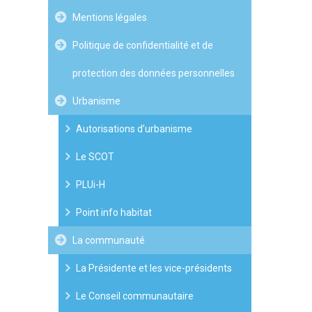
Mentions légales
Politique de confidentialité et de
protection des données personnelles
Urbanisme
Autorisations d’urbanisme
Le SCOT
PLUi-H
Point info habitat
La communauté
La Présidente et les vice-présidents
Le Conseil communautaire