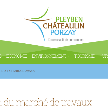
S
ÉCONOMIE
ENVIRONNEMENT
TOURISME
UR
P à Le Cloître-Pleyben
on du marché de travaux