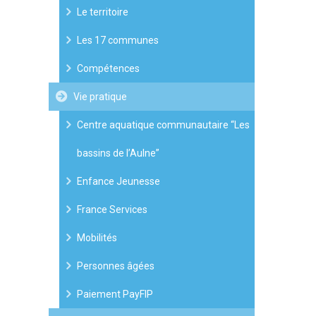
Le territoire
Les 17 communes
Compétences
Vie pratique
Centre aquatique communautaire “Les
bassins de l’Aulne”
Enfance Jeunesse
France Services
Mobilités
Personnes âgées
Paiement PayFIP