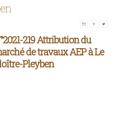
ben
°2021-219 Attribution du
arché de travaux AEP à Le
loître-Pleyben