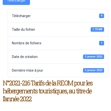
Télécharger
Télécharger
9
Taille du fichier
1.79 MB
Nombre de fichiers
1
Date de création
3 janvier 2022
Dernière mise à jour
3 janvier 2022
N°2021-216 Tarifs de la REOM pour les
hébergements touristiques, au titre de
l’année 2022