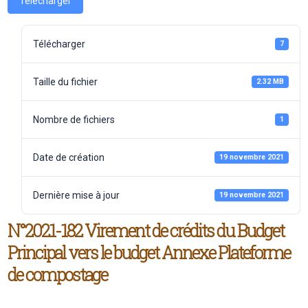
Télécharger
Télécharger
7
Taille du fichier
2.32 MB
Nombre de fichiers
1
Date de création
19 novembre 2021
Dernière mise à jour
19 novembre 2021
N°2021-182 Virement de crédits du Budget
Principal vers le budget Annexe Plateforme
de compostage