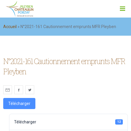
Accueil
»
N°2021-161 Cautionnement emprunts MFR Pleyben
N°2021-161 Cautionnement emprunts MFR
Pleyben
Télécharger
Télécharger
12