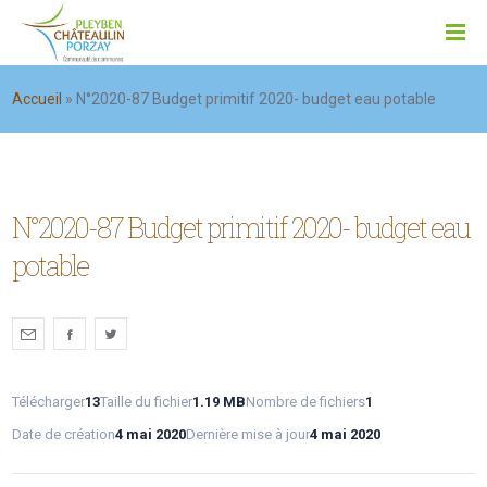
Accueil
»
N°2020-87 Budget primitif 2020- budget eau potable
N°2020-87 Budget primitif 2020- budget eau
potable
Télécharger
13
Taille du fichier
1.19 MB
Nombre de fichiers
1
Date de création
4 mai 2020
Dernière mise à jour
4 mai 2020