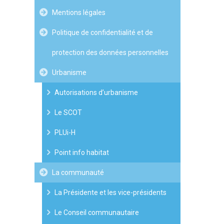
Mentions légales
Politique de confidentialité et de
protection des données personnelles
Urbanisme
Autorisations d’urbanisme
Le SCOT
PLUi-H
Point info habitat
La communauté
La Présidente et les vice-présidents
Le Conseil communautaire