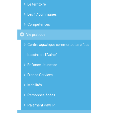
Le territoire
Les 17 communes
Compétences
Vie pratique
Centre aquatique communautaire “Les
bassins de l’Aulne”
Enfance Jeunesse
France Services
Mobilités
Personnes âgées
Paiement PayFIP