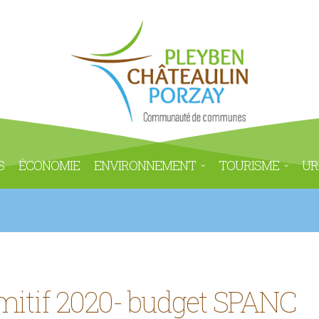
S
ÉCONOMIE
ENVIRONNEMENT
TOURISME
UR
mitif 2020- budget SPANC