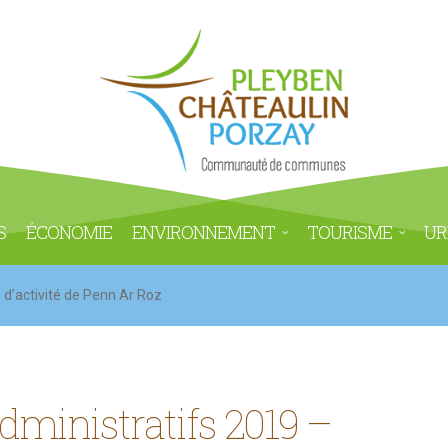
S
ÉCONOMIE
ENVIRONNEMENT
TOURISME
UR
d’activité de Penn Ar Roz
ministratifs 2019 –