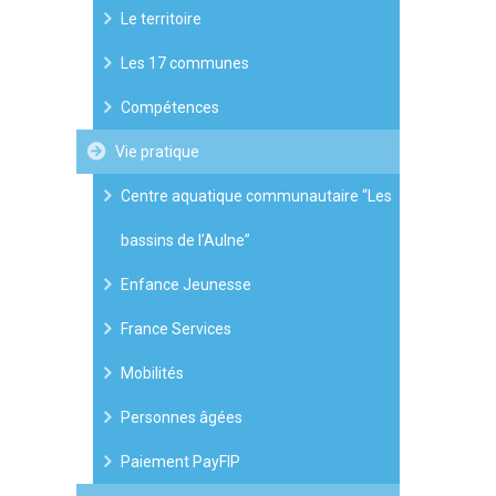
Le territoire
Les 17 communes
Compétences
Vie pratique
Centre aquatique communautaire “Les
bassins de l’Aulne”
Enfance Jeunesse
France Services
Mobilités
Personnes âgées
Paiement PayFIP