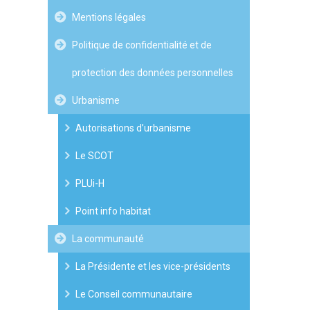
Mentions légales
Politique de confidentialité et de
protection des données personnelles
Urbanisme
Autorisations d’urbanisme
Le SCOT
PLUi-H
Point info habitat
La communauté
La Présidente et les vice-présidents
Le Conseil communautaire