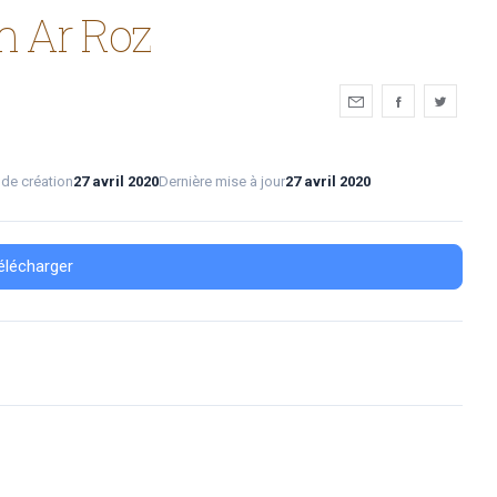
nn Ar Roz
 de création
27 avril 2020
Dernière mise à jour
27 avril 2020
élécharger