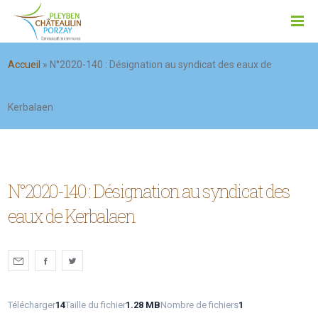
Accueil
»
N°2020-140 : Désignation au syndicat des eaux de
Kerbalaen
N°2020-140 : Désignation au syndicat des
eaux de Kerbalaen
Télécharger
14
Taille du fichier
1.28 MB
Nombre de fichiers
1