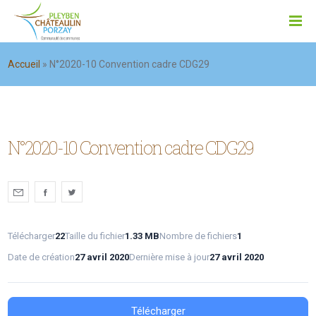
Accueil
»
N°2020-10 Convention cadre CDG29
N°2020-10 Convention cadre CDG29
Télécharger
22
Taille du fichier
1.33 MB
Nombre de fichiers
1
Date de création
27 avril 2020
Dernière mise à jour
27 avril 2020
Télécharger