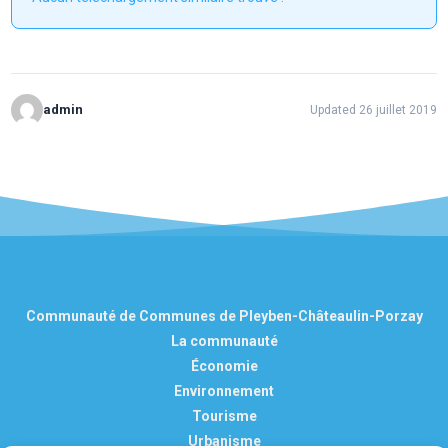
admin
Updated 26 juillet 2019
Communauté de Communes de Pleyben-Châteaulin-Porzay
La communauté
Économie
Environnement
Tourisme
Urbanisme