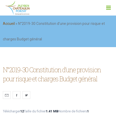
Accueil
»
N°2019-30 Constitution d’une provision pour risque et
charges Budget général
N°2019-30 Constitution d’une provision
pour risque et charges Budget général
Télécharger
12
Taille du fichier
1.41 MB
Nombre de fichiers
1