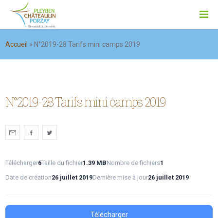
Accueil
»
N°2019-28 Tarifs mini camps 2019
N°2019-28 Tarifs mini camps 2019
Télécharger
6
Taille du fichier
1.39 MB
Nombre de fichiers
1
Date de création
26 juillet 2019
Dernière mise à jour
26 juillet 2019
Télécharger