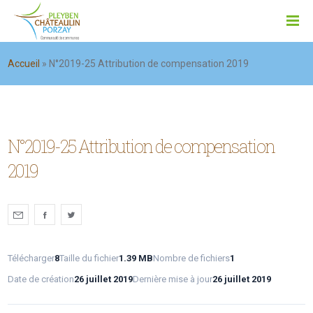
Accueil
»
N°2019-25 Attribution de compensation 2019
N°2019-25 Attribution de compensation
2019
Télécharger
8
Taille du fichier
1.39 MB
Nombre de fichiers
1
Date de création
26 juillet 2019
Dernière mise à jour
26 juillet 2019