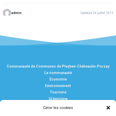
admin
Updated 26 juillet 2019
Communauté de Communes de Pleyben-Châteaulin-Porzay
La communauté
Économie
Environnement
Tourisme
Urbanisme
Vie pratique
Gérer les cookies
Nous contacter