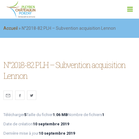
Accueil
»
N°2018-82 PLH – Subvention acquisition Lennon
N°2018-82 PLH – Subvention acquisition
Lennon
Télécharger
5
Taille du fichier
1.06 MB
Nombre de fichiers
1
Date de création
10 septembre 2019
Dernière mise à jour
10 septembre 2019