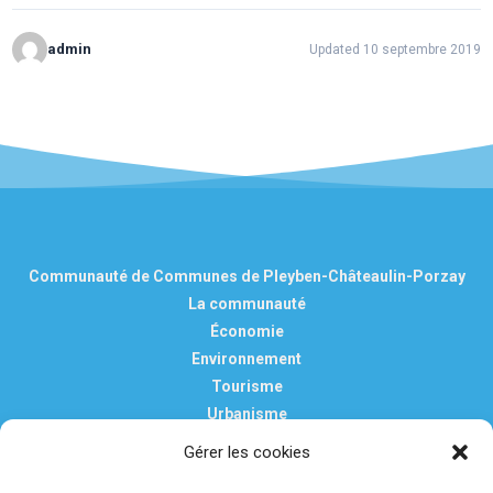
admin
Updated 10 septembre 2019
Communauté de Communes de Pleyben-Châteaulin-Porzay
La communauté
Économie
Environnement
Tourisme
Urbanisme
Vie pratique
Gérer les cookies
Nous contacter