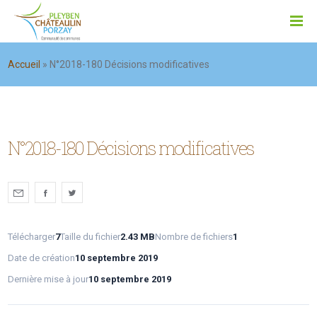
Accueil
»
N°2018-180 Décisions modificatives
N°2018-180 Décisions modificatives
Télécharger
7
Taille du fichier
2.43 MB
Nombre de fichiers
1
Date de création
10 septembre 2019
Dernière mise à jour
10 septembre 2019