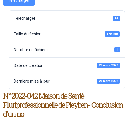
Télécharger
Télécharger
13
Taille du fichier
1.95 MB
Nombre de fichiers
1
Date de création
23 mars 2022
Dernière mise à jour
23 mars 2022
N° 2022-042 Maison de Santé
Pluriprofessionnelle de Pleyben- Conclusion
d'un no