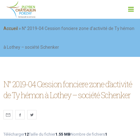
Accueil
»
N° 2019-04 Cession fonciere zone d’activité de Ty hémon
à Lothey – société Schenker
N° 2019-04 Cession fonciere zone d’activité
de Ty hémon à Lothey – société Schenker
Télécharger
12
Taille du fichier
1.55 MB
Nombre de fichiers
1