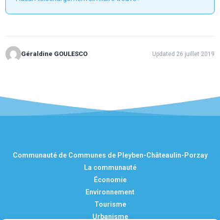
Géraldine GOULESCO
Updated 26 juillet 2019
Communauté de Communes de Pleyben-Châteaulin-Porzay
La communauté
Économie
Environnement
Tourisme
Urbanisme