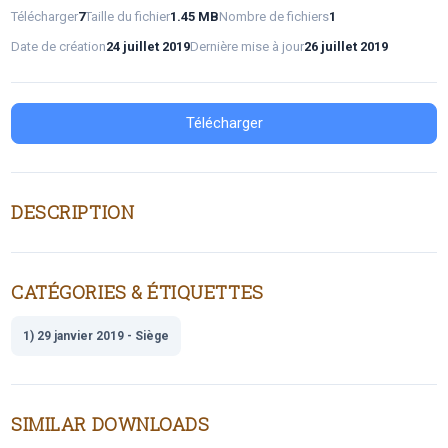
Télécharger
7
Taille du fichier
1.45 MB
Nombre de fichiers
1
Date de création
24 juillet 2019
Dernière mise à jour
26 juillet 2019
Télécharger
DESCRIPTION
CATÉGORIES & ÉTIQUETTES
1) 29 janvier 2019 - Siège
SIMILAR DOWNLOADS