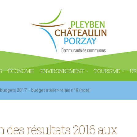
S
ÉCONOMIE
ENVIRONNEMENT
TOURISME
UR
budgets 2017 – budget atelier-relais n° 8 (hotel
n des résultats 2016 aux