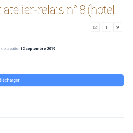
telier-relais n° 8 (hotel
 de création
12 septembre 2019
élécharger