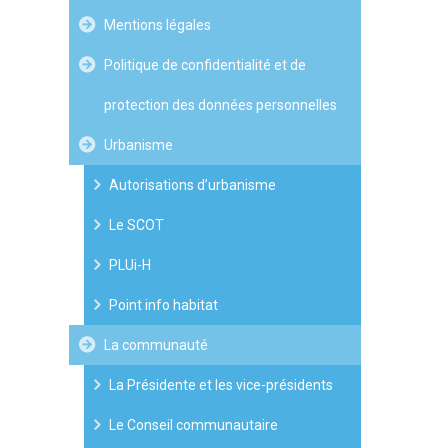
Mentions légales
Politique de confidentialité et de
protection des données personnelles
Urbanisme
Autorisations d’urbanisme
Le SCOT
PLUi-H
Point info habitat
La communauté
La Présidente et les vice-présidents
Le Conseil communautaire