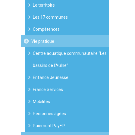
Le territoire
Les 17 communes
Compétences
Vie pratique
Centre aquatique communautaire “Les
bassins de l’Aulne”
Enfance Jeunesse
France Services
Mobilités
Personnes âgées
Paiement PayFIP