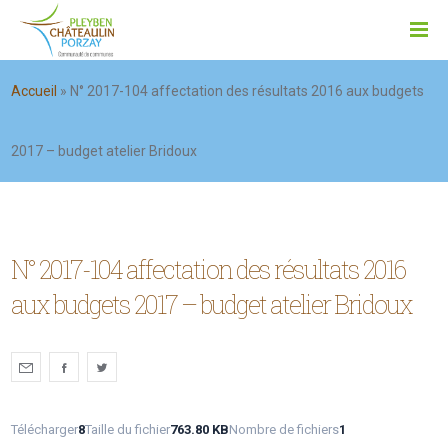
Accueil
»
N° 2017-104 affectation des résultats 2016 aux budgets
2017 – budget atelier Bridoux
N° 2017-104 affectation des résultats 2016
aux budgets 2017 – budget atelier Bridoux
Télécharger
8
Taille du fichier
763.80 KB
Nombre de fichiers
1