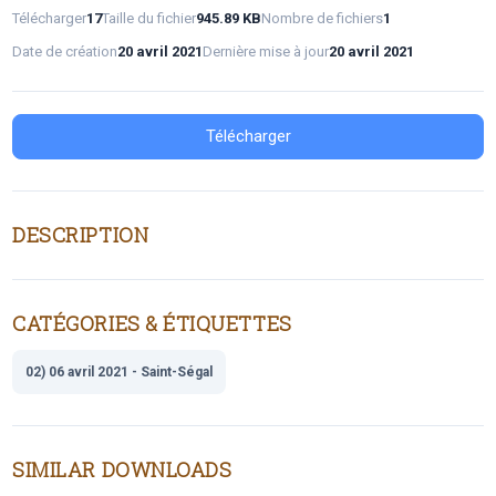
Télécharger
17
Taille du fichier
945.89 KB
Nombre de fichiers
1
Date de création
20 avril 2021
Dernière mise à jour
20 avril 2021
Télécharger
DESCRIPTION
CATÉGORIES & ÉTIQUETTES
02) 06 avril 2021 - Saint-Ségal
SIMILAR DOWNLOADS