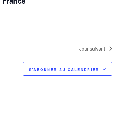
s France
Jour suivant
S’ABONNER AU CALENDRIER