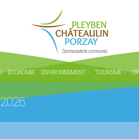
S
ÉCONOMIE
ENVIRONNEMENT
TOURISME
UR
 2026