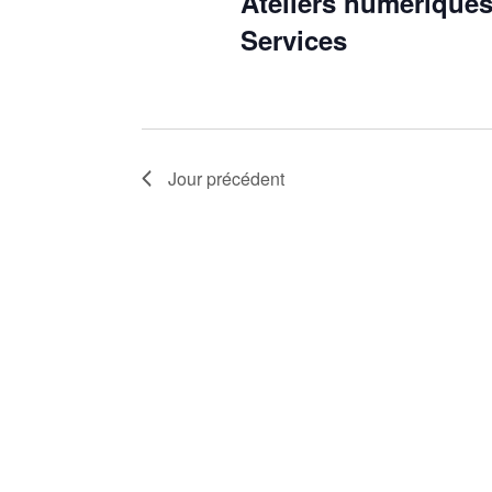
Ateliers numérique
PAR
Services
MOT-
CLÉ.
Jour précédent