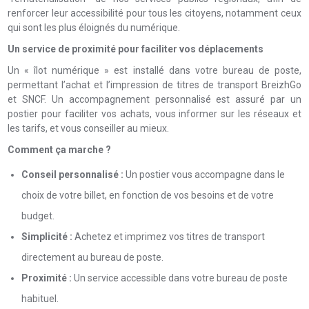
renforcer leur accessibilité pour tous les citoyens, notamment ceux
qui sont les plus éloignés du numérique.
Un service de proximité pour faciliter vos déplacements
Un « îlot numérique » est installé dans votre bureau de poste,
permettant l’achat et l’impression de titres de transport BreizhGo
et SNCF. Un accompagnement personnalisé est assuré par un
postier pour faciliter vos achats, vous informer sur les réseaux et
les tarifs, et vous conseiller au mieux.
Comment ça marche ?
Conseil personnalisé :
Un postier vous accompagne dans le
choix de votre billet, en fonction de vos besoins et de votre
budget.
Simplicité :
Achetez et imprimez vos titres de transport
directement au bureau de poste.
Proximité :
Un service accessible dans votre bureau de poste
habituel.