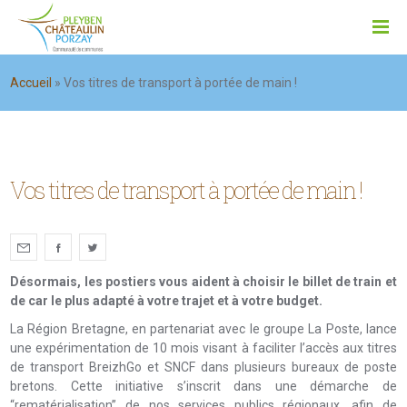
Accueil
»
Vos titres de transport à portée de main !
Vos titres de transport à portée de main !
Désormais, les postiers vous aident à choisir le billet de train et
de car le plus adapté à votre trajet et à votre budget.
La Région Bretagne, en partenariat avec le groupe La Poste, lance
une expérimentation de 10 mois visant à faciliter l’accès aux titres
de transport BreizhGo et SNCF dans plusieurs bureaux de poste
bretons. Cette initiative s’inscrit dans une démarche de
“rematérialisation” de nos services publics régionaux, afin de