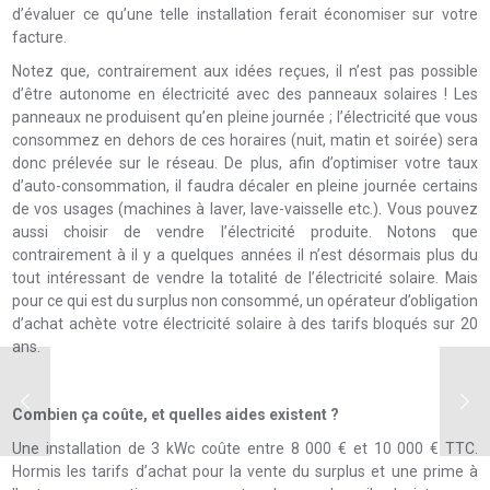
d’évaluer ce qu’une telle installation ferait économiser sur votre
facture.
Notez que, contrairement aux idées reçues, il n’est pas possible
d’être autonome en électricité avec des panneaux solaires ! Les
panneaux ne produisent qu’en pleine journée ; l’électricité que vous
consommez en dehors de ces horaires (nuit, matin et soirée) sera
donc prélevée sur le réseau. De plus, afin d’optimiser votre taux
d’auto-consommation, il faudra décaler en pleine journée certains
de vos usages (machines à laver, lave-vaisselle etc.). Vous pouvez
aussi choisir de vendre l’électricité produite. Notons que
contrairement à il y a quelques années il n’est désormais plus du
tout intéressant de vendre la totalité de l’électricité solaire. Mais
pour ce qui est du surplus non consommé, un opérateur d’obligation
d’achat achète votre électricité solaire à des tarifs bloqués sur 20
ans.
Combien ça coûte, et quelles aides existent ?
Une installation de 3 kWc coûte entre 8 000 € et 10 000 € TTC.
Hormis les tarifs d’achat pour la vente du surplus et une prime à