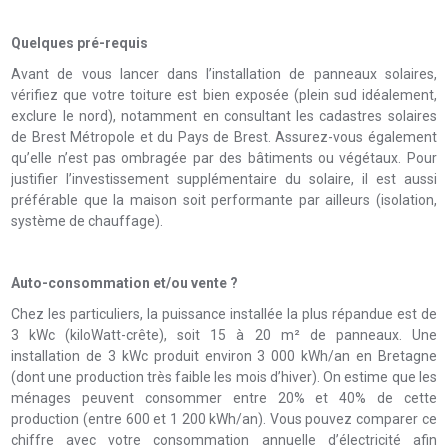
Quelques pré-requis
Avant de vous lancer dans l’installation de panneaux solaires,
vérifiez que votre toiture est bien exposée (plein sud idéalement,
exclure le nord), notamment en consultant les cadastres solaires
de Brest Métropole et du Pays de Brest. Assurez-vous également
qu’elle n’est pas ombragée par des bâtiments ou végétaux. Pour
justifier l’investissement supplémentaire du solaire, il est aussi
préférable que la maison soit performante par ailleurs (isolation,
système de chauffage).
Auto-consommation et/ou vente ?
Chez les particuliers, la puissance installée la plus répandue est de
3 kWc (kiloWatt-crête), soit 15 à 20 m² de panneaux. Une
installation de 3 kWc produit environ 3 000 kWh/an en Bretagne
(dont une production très faible les mois d’hiver). On estime que les
ménages peuvent consommer entre 20% et 40% de cette
production (entre 600 et 1 200 kWh/an). Vous pouvez comparer ce
chiffre avec votre consommation annuelle d’électricité afin