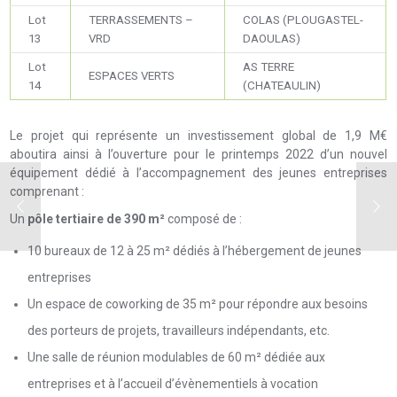
Lot
TERRASSEMENTS –
COLAS (PLOUGASTEL-
13
VRD
DAOULAS)
Lot
AS TERRE
ESPACES VERTS
14
(CHATEAULIN)
Le projet qui représente un investissement global de 1,9 M€
aboutira ainsi à l’ouverture pour le printemps 2022 d’un nouvel
équipement dédié à l’accompagnement des jeunes entreprises
comprenant :
Un
pôle tertiaire de 390 m²
composé de :
10 bureaux de 12 à 25 m² dédiés à l’hébergement de jeunes
entreprises
Un espace de coworking de 35 m² pour répondre aux besoins
des porteurs de projets, travailleurs indépendants, etc.
Une salle de réunion modulables de 60 m² dédiée aux
entreprises et à l’accueil d’évènementiels à vocation