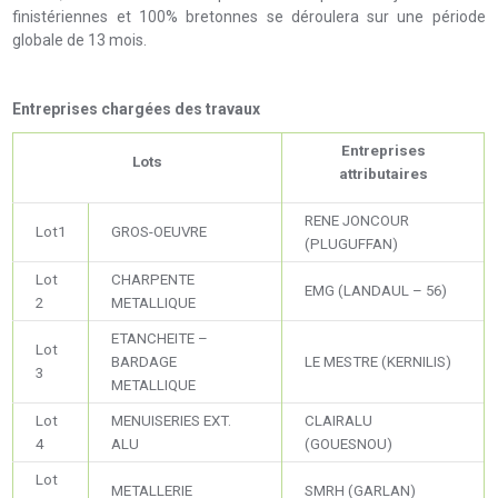
finistériennes et 100% bretonnes se déroulera sur une période
globale de 13 mois.
Entreprises chargées des travaux
Entreprises
Lots
attributaires
RENE JONCOUR
Lot1
GROS-OEUVRE
(PLUGUFFAN)
Lot
CHARPENTE
EMG (LANDAUL – 56)
2
METALLIQUE
ETANCHEITE –
Lot
BARDAGE
LE MESTRE (KERNILIS)
3
METALLIQUE
Lot
MENUISERIES EXT.
CLAIRALU
4
ALU
(GOUESNOU)
Lot
METALLERIE
SMRH (GARLAN)