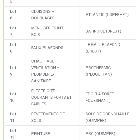
5
Lot
CLOISONS –
ATLANTIC (LOPERHET)
6
DOUBLAGES
Lot
MENUISERIES INT.
BATIROISE (BREST)
7
BOIS
Lot
LE GALL PLAFOND
FAUX-PLAFONDS
8
(BREST)
CHAUFFAGE –
Lot
VENTILATION –
PROTHERMIC
9
PLOMBERIE-
(PLUGUFFAN)
SANITAIRE
ELECTRICITE –
Lot
EDC (LA FORET
COURANTS FORTS ET
10
FOUESNANT)
FAIBLES
Lot
REVETEMENTS DE
SOLS DE CORNOUAILLE
11
SOLS
(QUIMPER)
Lot
PEINTURE
PRC (QUIMPER)
12