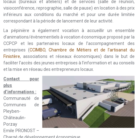
locaux (bureaux et ateliers) et de services (salle de réunion,
visioconférence, reprographie, salle de pause) en location à des prix
inférieurs aux conditions du marché et pour une durée limitée
correspondant à la période de lancement de leur activité.
La pépinière a également vocation à accueillir un ensemble
d’animations/évènementiels à vocation économique proposé par la
CCPCP et les partenaires locaux de l’accompagnement des
entreprises (
CCIMBO
,
Chambre de Métiers et de l’artisanat du
Finistère
, associations et réseaux économiques) dans le but de
faciliter l’accès des jeunes entreprises à l’information et au conseils
et la mise en réseau des entrepreneurs locaux.
Co
ntact pour
plus
d’informations :
Communauté de
Communes de
Pleyben-
Châteaulin-
Porzay
Emile PRONOST –
Chargé de développement économique