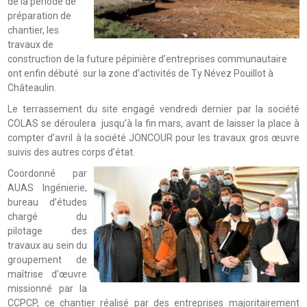
de la période de
préparation de
chantier, les
travaux de
construction de la future pépinière d’entreprises communautaire
ont enfin débuté sur la zone d’activités de Ty Névez Pouillot à
Châteaulin.
Le terrassement du site engagé vendredi dernier par la société
COLAS se déroulera jusqu’à la fin mars, avant de laisser la place à
compter d’avril à la société JONCOUR pour les travaux gros œuvre
suivis des autres corps d’état.
Coordonné par
AUAS Ingénierie,
bureau d’études
chargé du
pilotage des
travaux au sein du
groupement de
maîtrise d’œuvre
missionné par la
CCPCP, ce chantier réalisé par des entreprises majoritairement