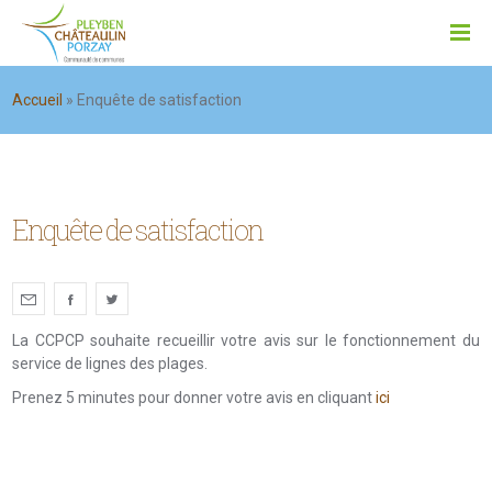
Accueil
»
Enquête de satisfaction
Enquête de satisfaction
La CCPCP souhaite recueillir votre avis sur le fonctionnement du
service de lignes des plages.
Prenez 5 minutes pour donner votre avis en cliquant
ici