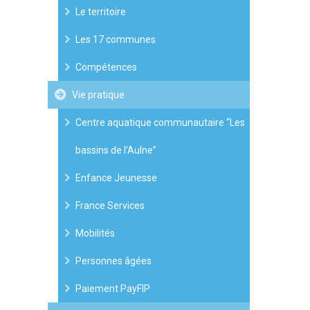
Le territoire
Les 17 communes
Compétences
Vie pratique
Centre aquatique communautaire “Les
bassins de l’Aulne”
Enfance Jeunesse
France Services
Mobilités
Personnes âgées
Paiement PayFIP