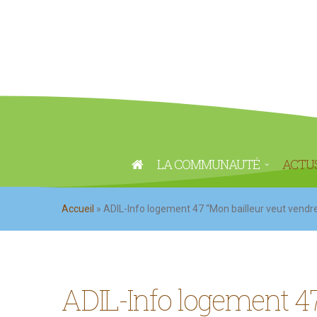
LA COMMUNAUTÉ
ACTU
Accueil
»
ADIL-Info logement 47 “Mon bailleur veut vendre l
ADIL-Info logement 47