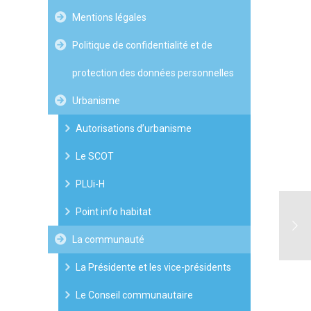
Mentions légales
Politique de confidentialité et de
protection des données personnelles
Urbanisme
Autorisations d’urbanisme
Le SCOT
PLUi-H
Point info habitat
La communauté
La Présidente et les vice-présidents
Le Conseil communautaire