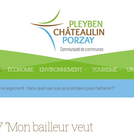
S
ÉCONOMIE
ENVIRONNEMENT
TOURISME
UR
e logement : dans quel cas suis-je prioritaire pour l’acheter?”
 “Mon bailleur veut