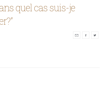
ans quel cas suis-je
er?”