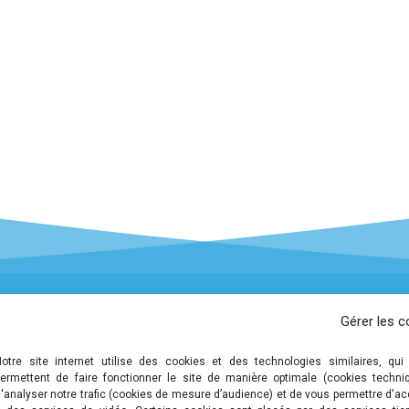
Gérer les c
 légales
Notre site internet utilise des cookies et des technologies similaires, qui
 de confidentialité et de
ermettent de faire fonctionner le site de manière optimale (cookies techni
on des données personnelles
'analyser notre trafic (cookies de mesure d’audience) et de vous permettre d'a