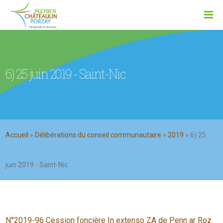
6) 25 juin 2019 - Saint-Nic
Accueil
»
Délibérations du conseil communautaire
»
2019
»
6) 25
juin 2019 - Saint-Nic
N°2019-96 Cession foncière In extenso ZA de Penn ar Roz