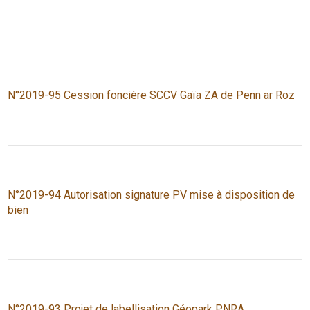
N°2019-95 Cession foncière SCCV Gaïa ZA de Penn ar Roz
N°2019-94 Autorisation signature PV mise à disposition de
bien
N°2019-93 Projet de labellisation Géopark PNRA