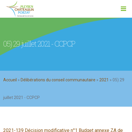
05) 29 juillet 2021 - CCPCP
Accueil
»
Délibérations du conseil communautaire
»
2021
»
05) 29
juillet 2021 - CCPCP
2021-139 Décision modificative n°1 Budget annexe ZA de