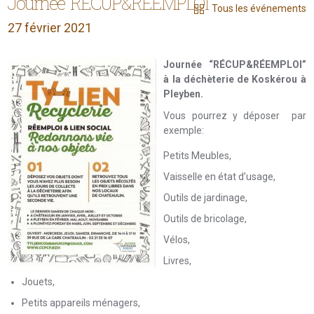
Journée “RÉCUP&RÉEMPLOI”
Tous les événements
27 février 2021
Journée “RÉCUP&RÉEMPLOI”
à la
déchèterie
de
Koskérou
à
Pleyben
.
Vous pourrez y déposer par
exemple:
Petits
Meubles,
Vaisselle en état d’usage,
Outils de jardinage,
Outils de bricolage,
Vélos,
Livres,
Jouets,
Petits appareils ménagers,