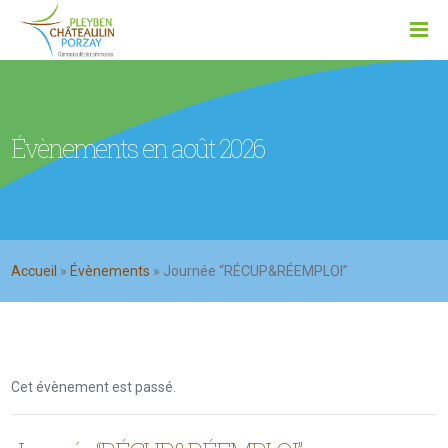
Évènements en août 2026
Accueil
»
Évènements
»
Journée “RÉCUP&RÉEMPLOI”
Cet évènement est passé.